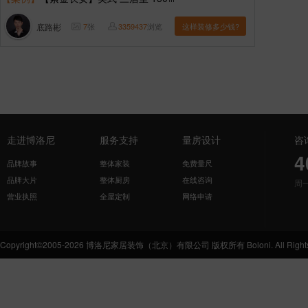
底路彬
7
张
3359437
浏览
这样装修多少钱?
走进博洛尼
服务支持
量房设计
咨
4
品牌故事
整体家装
免费量尺
品牌大片
整体厨房
在线咨询
周
营业执照
全屋定制
网络申请
Copyright©2005-2026 博洛尼家居装饰（北京）有限公司 版权所有 Boloni. All Rights 