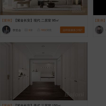
【案例】
【紫金长安】现代 二居室 95㎡
【案例
李世会
6
张
1852
浏览
这样装修多少钱?
【案例】
【紫金长安】美式 三居室 150㎡