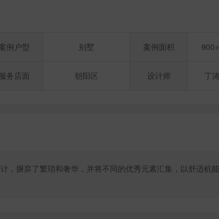
案例户型
别墅
案例面积
900
服务店面
朝阳区
设计师
丁
设计，摒弃了繁琐和奢华，并将不同的优秀元素汇集，以舒适机