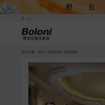
北京
所在位置／
首页
／
优秀案例
／润泽墅郡