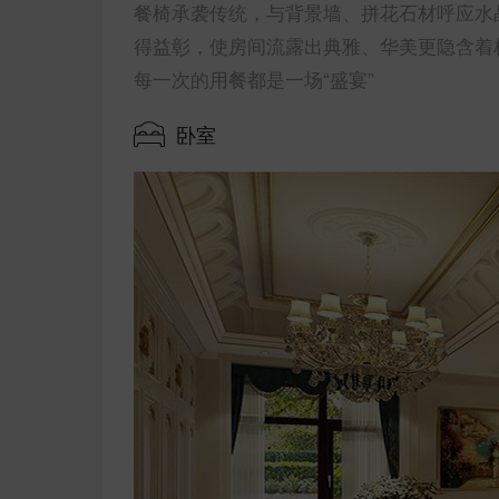
餐椅承袭传统，与背景墙、拼花石材呼应水
得益彰，使房间流露出典雅、华美更隐含着
每一次的用餐都是一场“盛宴”
卧室