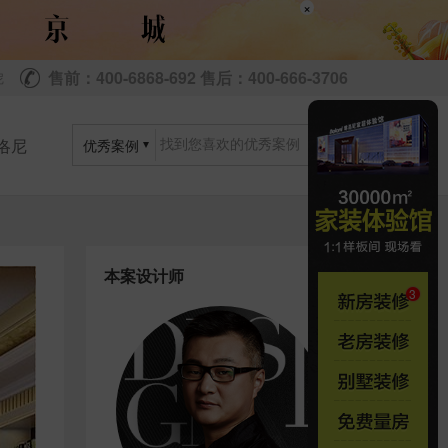
×
售前：400-6868-692 售后：400-666-3706
尼
洛尼
优秀案例
本案设计师