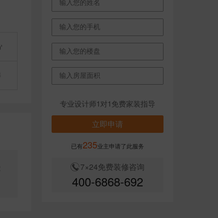
㎡
涛
专业设计师1对1免费家装指导
立即申请
235
已有
业主申请了此服务
7×24免费装修咨询
能
400-6868-692