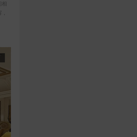
间相
辉，