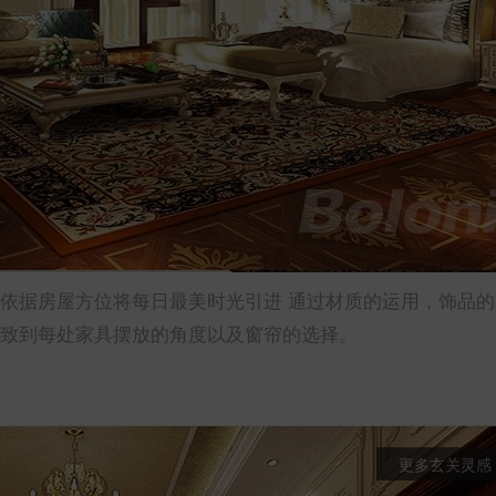
，依据房屋方位将每日最美时光引进 通过材质的运用，饰品的
细致到每处家具摆放的角度以及窗帘的选择。
更多玄关灵感