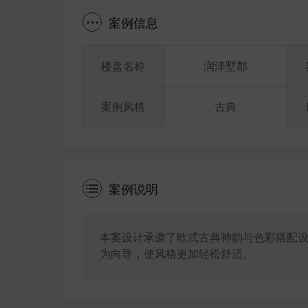
案例信息
楼盘名称
润泽墅郡
案例风格
古典
案例说明
本案设计承袭了欧式古典神韵与色彩搭配
为向导，使风格更加轻松舒适。