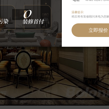
温馨提示:
稍后将有装修顾问来电为您