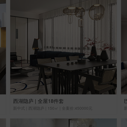
西湖隐庐 | 全屋18件套
新中式 | 西湖隐庐 | 150㎡ | 全案价:450000元
新