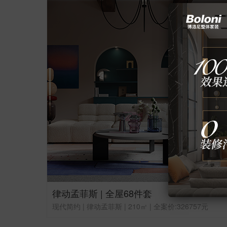
律动孟菲斯 | 全屋68件套
现代简约 | 律动孟菲斯 | 210㎡ | 全案价:326757元