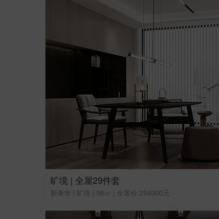
旷境 | 全屋29件套
新奢华 | 旷境 | 98㎡ | 全案价:294000元