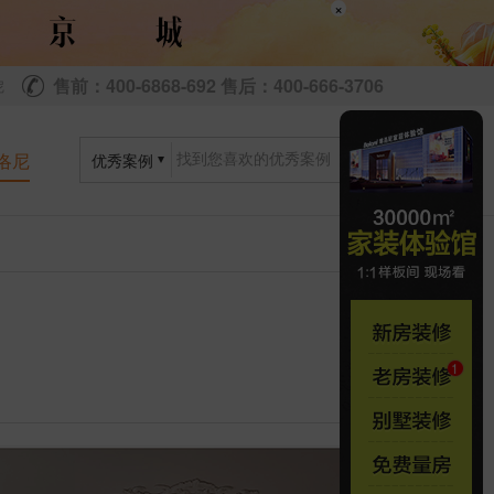
×
售前：400-6868-692 售后：400-666-3706
尼
洛尼
优秀案例