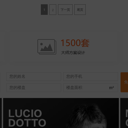
1
2
下一页
尾页
m²