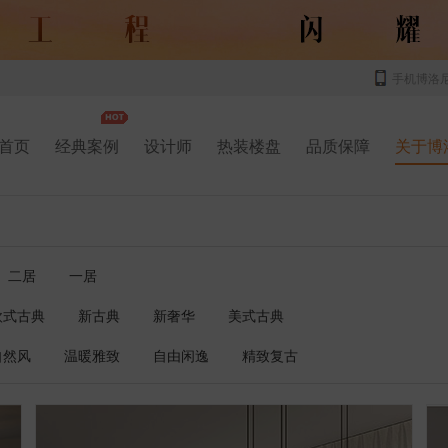
手机博洛
首页
经典案例
设计师
热装楼盘
品质保障
关于博
二居
一居
欧式古典
新古典
新奢华
美式古典
自然风
温暖雅致
自由闲逸
精致复古