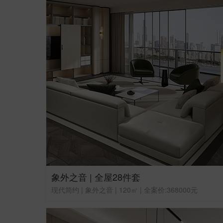
象外之音 | 全屋28件套
现代简约 | 象外之音 | 120㎡ | 全案价:368000元