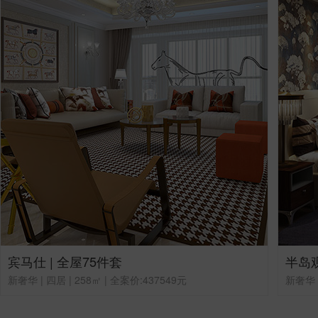
宾马仕 | 全屋75件套
半岛观
新奢华 | 四居 | 258㎡ | 全案价:437549元
新奢华 |