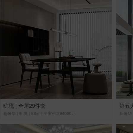
旷境 | 全屋29件套
第五大
新奢华 | 旷境 | 98㎡ | 全案价:294000元
新奢华 |