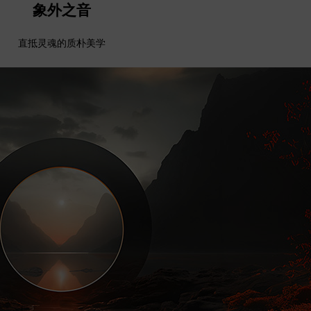
象外之音
直抵灵魂的质朴美学