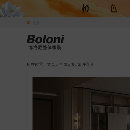
北京
所在位置／
首页
／
全屋定制
/ 象外之音