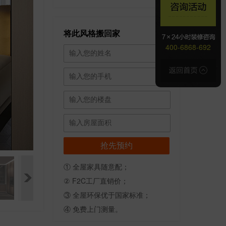
将此风格搬回家
400-6868-692
① 全屋家具随意配；
② F2C工厂直销价；
③ 全屋环保优于国家标准；
④ 免费上门测量。