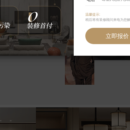
温馨提示:
稍后将有装修顾问来电为您