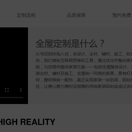
定制流程
品质保障
预约免费
HIGH REALITY