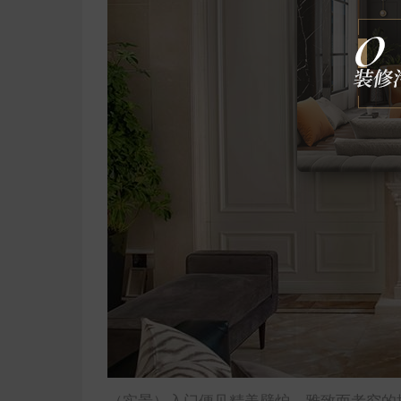
（实景）入门便见精美壁炉，雅致而考究的