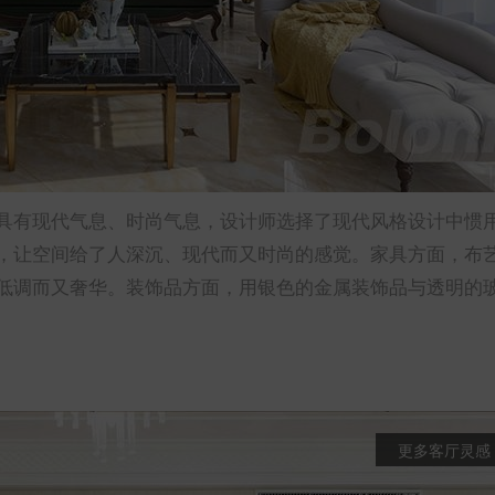
具有现代气息、时尚气息，设计师选择了现代风格设计中惯
，让空间给了人深沉、现代而又时尚的感觉。家具方面，布
低调而又奢华。装饰品方面，用银色的金属装饰品与透明的
更多客厅灵感