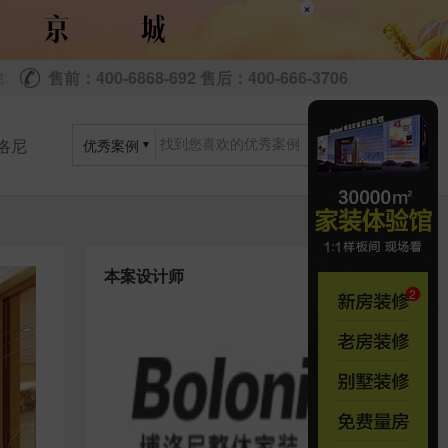
×
售前：400-6868-692 售后：400-666-3706
尼
洛尼
优秀案例
本案设计师