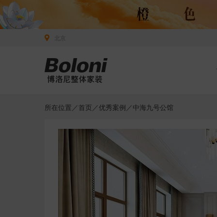
北京
所在位置／
首页
／
优秀案例
／中海九号公馆