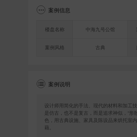
案例信息
楼盘名称
中海九号公馆
案例风格
古典
案例说明
设计师用简化的手法、现代的材料和加工
是仿古，也不是复古，而是追求神似，“形
色，用古典设施、家具及陈设品来烘托室
藉。