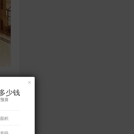
×
多少钱
修预算