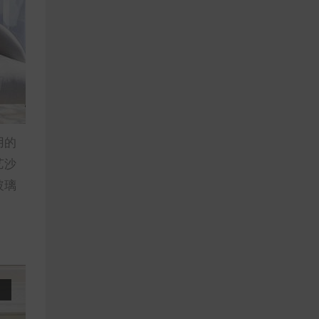
用的
艺沙
玻璃