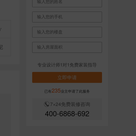
㎡
尼
专业设计师1对1免费家装指导
立即申请
235
已有
业主申请了此服务
7×24免费装修咨询
不
400-6868-692