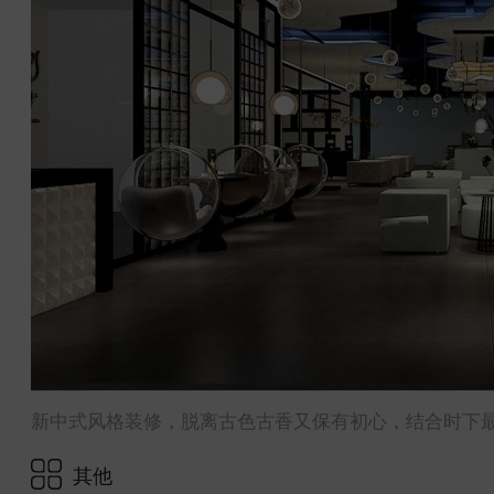
新中式风格装修，脱离古色古香又保有初心，结合时下
其他