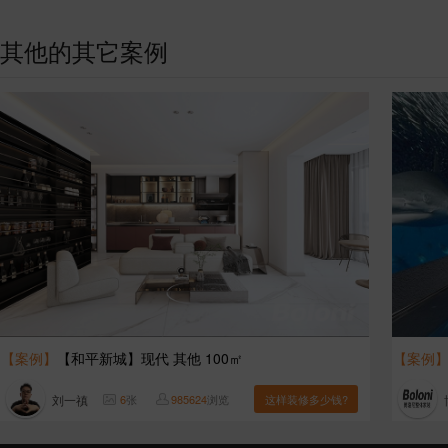
其他的其它案例
【案例】
【和平新城】现代 其他 100㎡
【案例
刘一禛
6
张
985624
浏览
这样装修多少钱?