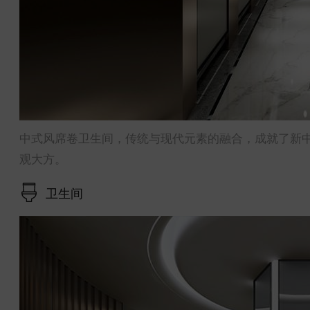
中式风席卷卫生间，传统与现代元素的融合，成就了新
观大方。
卫生间