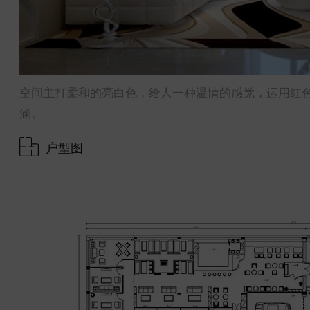
空间主打柔和的亮白色，给人一种温情的感觉，运用红
涵。
户型图