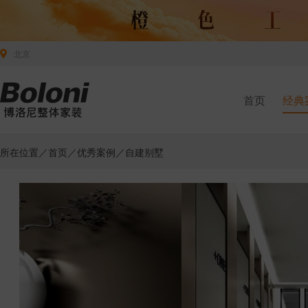
北京
首页
经典
所在位置／
首页
／
优秀案例
／自建别墅