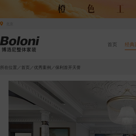
北京
首页
经典
所在位置／
首页
／
优秀案例
／保利首开天誉