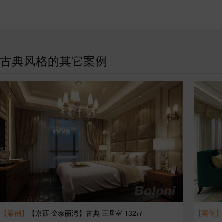
古典风格的其它案例
【案例】
【京西·金泰丽湾】古典 三居室 132㎡
【案例