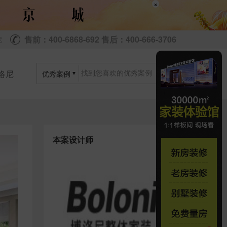
×
售前：400-6868-692 售后：400-666-3706
尼
洛尼
优秀案例
本案设计师