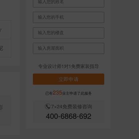
㎡
尼
专业设计师1对1免费家装指导
立即申请
235
已有
业主申请了此服务
7×24免费装修咨询
彩
400-6868-692