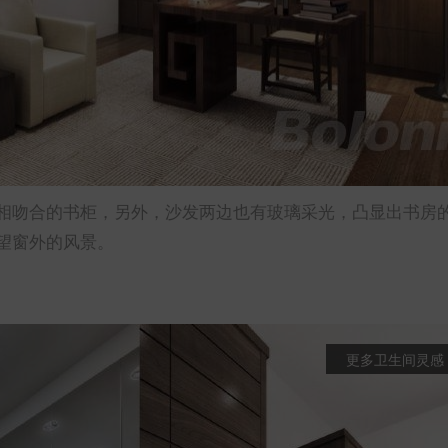
相吻合的书柜，另外，沙发两边也有玻璃采光，凸显出书房
望窗外的风景。
更多卫生间灵感