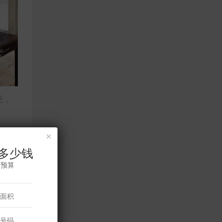
柜，
×
多少钱
修预算