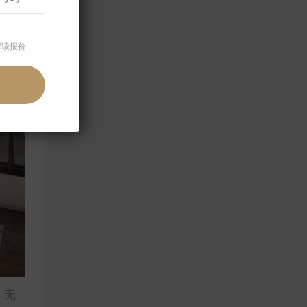
解读报价
，无