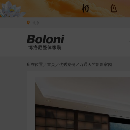
北京
所在位置／
首页
／
优秀案例
／万通天竺新新家园