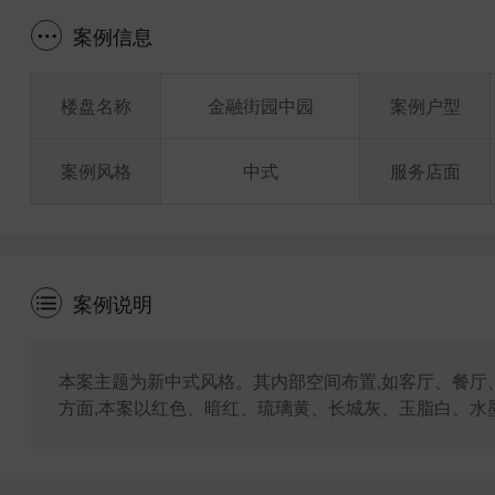
案例信息
楼盘名称
金融街园中园
案例户型
案例风格
中式
服务店面
案例说明
本案主题为新中式风格。其内部空间布置,如客厅、餐厅
方面,本案以红色、暗红、琉璃黄、长城灰、玉脂白、水