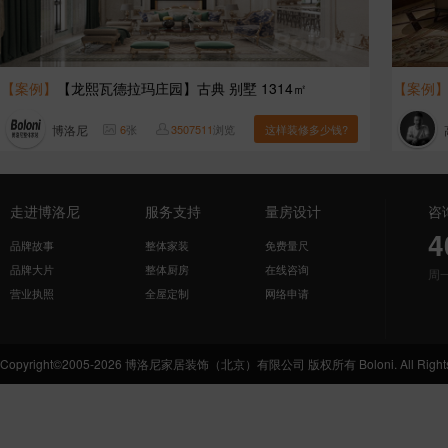
【案例】
【龙熙瓦德拉玛庄园】古典 别墅 1314㎡
【案例
博洛尼
6
张
3507511
浏览
这样装修多少钱?
走进博洛尼
服务支持
量房设计
咨
4
品牌故事
整体家装
免费量尺
品牌大片
整体厨房
在线咨询
周
营业执照
全屋定制
网络申请
Copyright©2005-2026 博洛尼家居装饰（北京）有限公司 版权所有 Boloni. All Rights 