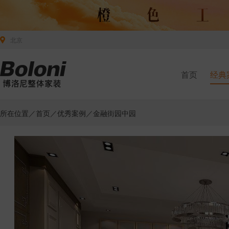
北京
首页
经典
所在位置／
首页
／
优秀案例
／金融街园中园