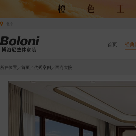
北京
首页
经典
所在位置／
首页
／
优秀案例
／西府大院