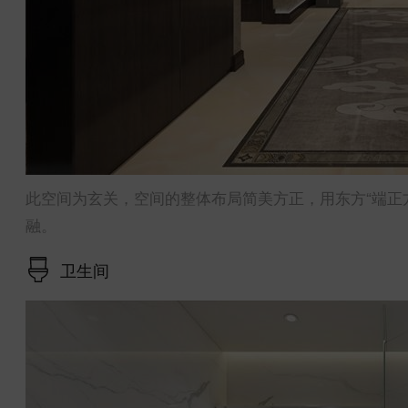
此空间为玄关，空间的整体布局简美方正，用东方“端正
融。
卫生间