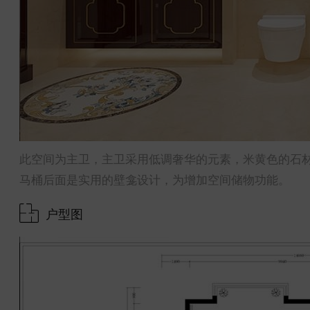
此空间为主卫，主卫采用低调奢华的元素，米黄色的石
马桶后面是实用的壁龛设计，为增加空间储物功能。
户型图