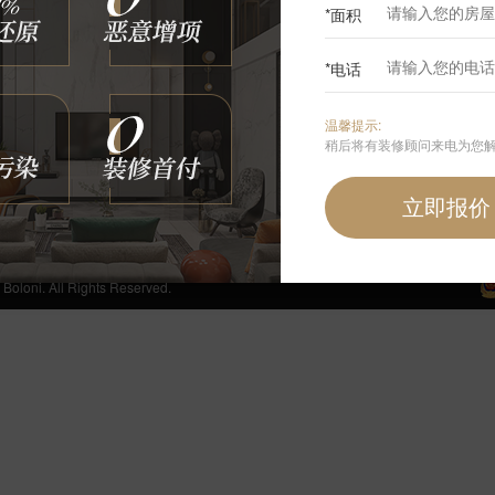
*面积
0
*电话
咨询我们
温馨提示:
400-6868-692
稍后将有装修顾问来电为您
周一至周日 24小时免费服务热线
手机端首页
 All Rights Reserved.