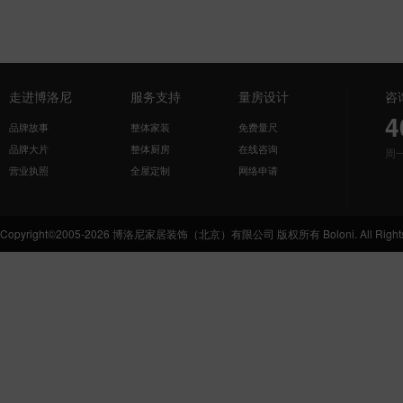
走进博洛尼
服务支持
量房设计
咨
4
品牌故事
整体家装
免费量尺
品牌大片
整体厨房
在线咨询
周
营业执照
全屋定制
网络申请
Copyright©2005-2026 博洛尼家居装饰（北京）有限公司 版权所有 Boloni. All Rights 