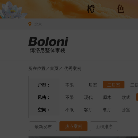
北京
所在位置／
首页
／
优秀案例
户型：
不限
一居室
二居室
三
风格：
不限
现代
原木
欧式
空间：
不限
客厅
餐厅
卧室
热点案例
最新发布
面积排序