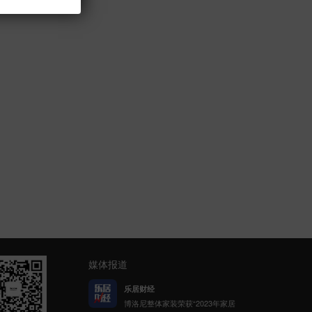
媒体报道
网易家居
博洛尼携手网易公益发起「健康