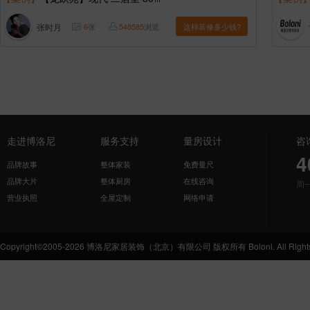
张时月
6
张
548585
浏览
这样装修多少钱?
走进博洛尼
服务支持
量房设计
咨
4
品牌故事
整体家装
免费量尺
品牌大片
整体厨房
在线咨询
周
营业执照
全屋定制
网络申请
Copyright©2005-2026 博洛尼家居装饰（北京）有限公司 版权所有 Boloni. All Rights 