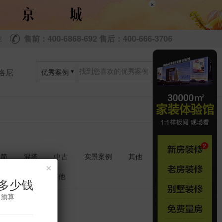
×
售前：400-6868-692 售后：400-666-3706
尼
洛尼
优秀案例
极简
混搭
中古
实景案例
其他
×
衣帽间
其他
多少钱
修预算
共
套
0
0