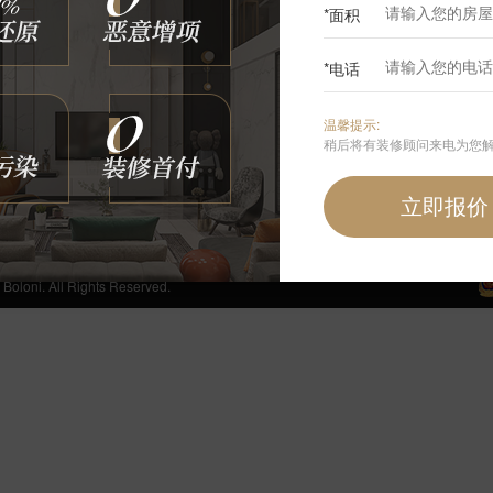
*面积
0
*电话
咨询我们
温馨提示:
400-6868-692
稍后将有装修顾问来电为您
周一至周日 24小时免费服务热线
手机端首页
 All Rights Reserved.