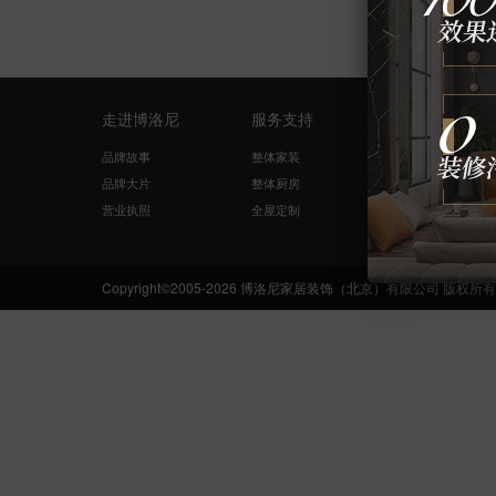
走进博洛尼
服务支持
量房设计
品牌故事
整体家装
免费量尺
品牌大片
整体厨房
在线咨询
营业执照
全屋定制
网络申请
Copyright©2005-2026 博洛尼家居装饰（北京）有限公司 版权所有 Boloni.