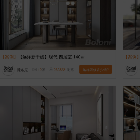
【案例】
【远洋新干线】现代 四居室 140㎡
【案例
博洛尼
10
张
2323221
浏览
这样装修多少钱?