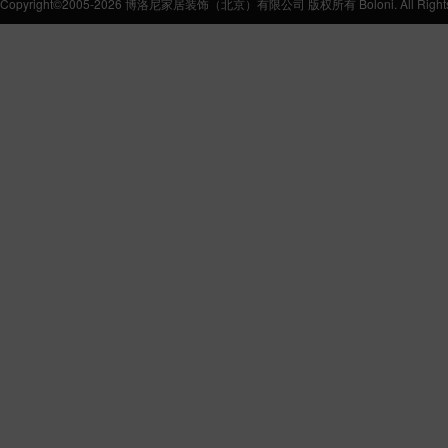
Copyright©2005-2026 博洛尼家居装饰（北京）有限公司 版权所有 Boloni. All Rights 