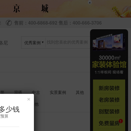
×
售前：400-6868-692 售后：400-666-3706
尼
洛尼
优秀案例
极简
混搭
中古
实景案例
其他
×
衣帽间
其他
多少钱
修预算
共
套
0
0