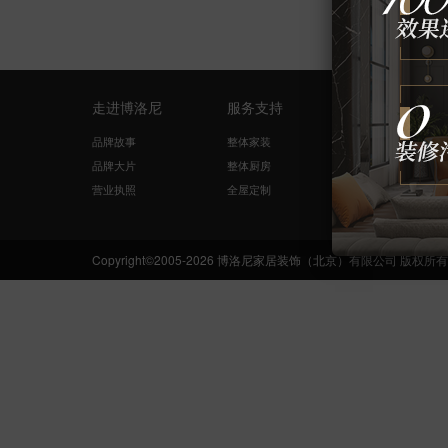
走进博洛尼
服务支持
量房设计
品牌故事
整体家装
免费量尺
品牌大片
整体厨房
在线咨询
营业执照
全屋定制
网络申请
Copyright©2005-2026 博洛尼家居装饰（北京）有限公司 版权所有 Boloni.