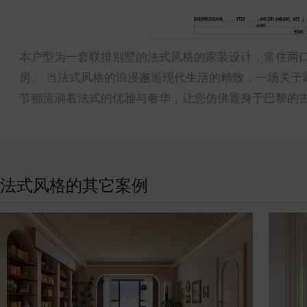
本户型为一套联排别墅的法式风格的家装设计，常住两
房。 当法式风格的浪漫邂逅现代生活的精致，一场关于
节都流淌着法式的优雅与奢华，让您仿佛置身于巴黎的
法式风格的其它案例