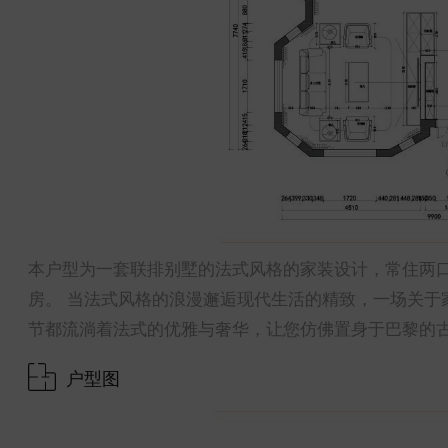
本户型为一套联排别墅的法式风格的家装设计，常住两
房。 当法式风格的浪漫邂逅现代生活的精致，一场关于
节都流淌着法式的优雅与奢华，让您仿佛置身于巴黎的
户型图