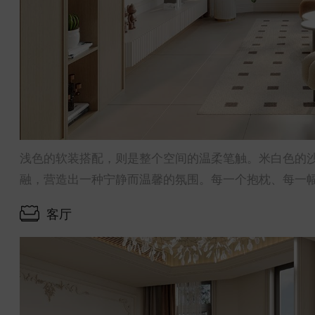
浅色的软装搭配，则是整个空间的温柔笔触。米白色的
融，营造出一种宁静而温馨的氛围。每一个抱枕、每一
客厅