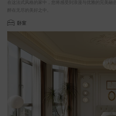
在这法式风格的家中，您将感受到浪漫与优雅的完美融
醉在无尽的美好之中。
卧室