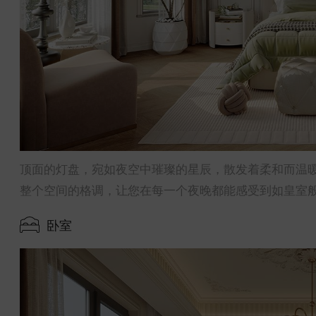
顶面的灯盘，宛如夜空中璀璨的星辰，散发着柔和而温
整个空间的格调，让您在每一个夜晚都能感受到如皇室
卧室