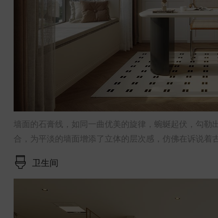
墙面的石膏线，如同一曲优美的旋律，蜿蜒起伏，勾勒
合，为平淡的墙面增添了立体的层次感，仿佛在诉说着
卫生间