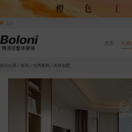
北京
首页
经典
所在位置／
首页
／
优秀案例
／吉祥别墅