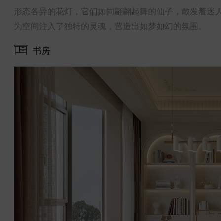
形态各异的花灯，它们如同翩翩起舞的仙子，散发着迷
为空间注入了独特的灵魂，营造出如梦如幻的氛围。
书房