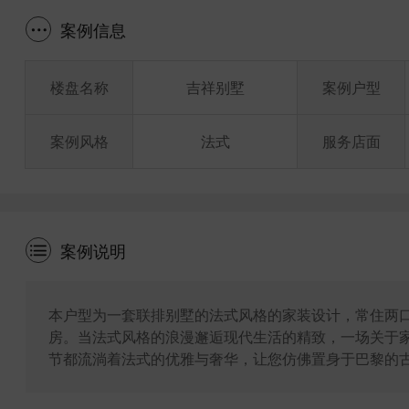
案例信息
楼盘名称
吉祥别墅
案例户型
案例风格
法式
服务店面
案例说明
本户型为一套联排别墅的法式风格的家装设计，常住两
房。当法式风格的浪漫邂逅现代生活的精致，一场关于
节都流淌着法式的优雅与奢华，让您仿佛置身于巴黎的