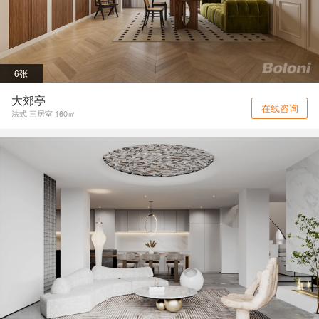
6张
大郊亭
在线咨询
法式 三居室 160㎡