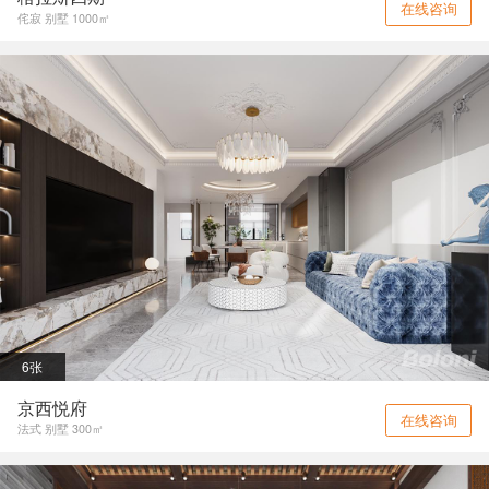
在线咨询
侘寂 别墅 1000㎡
6张
京西悦府
在线咨询
法式 别墅 300㎡