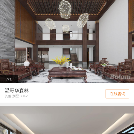
7张
温哥华森林
在线咨询
其他 别墅 800㎡