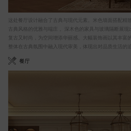
这处餐厅设计融合了古典与现代元素。米色墙面搭配精
古典风格的优雅与端庄 。深木色的家具与玻璃隔断展现
复古又时尚，为空间增添华丽感。大幅装饰画以其丰富
整体在古典氛围中融入现代审美，体现出对品质生活的追
餐厅