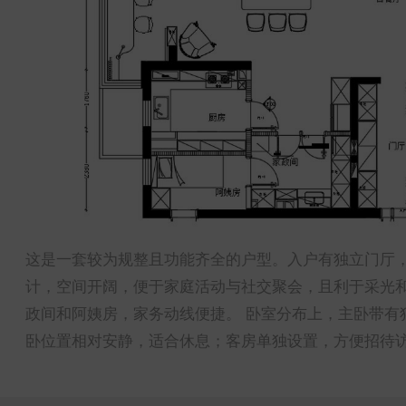
这是一套较为规整且功能齐全的户型。入户有独立门厅，
计，空间开阔，便于家庭活动与社交聚会，且利于采光
政间和阿姨房，家务动线便捷。 卧室分布上，主卧带有
卧位置相对安静，适合休息；客房单独设置，方便招待