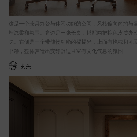
这是一个兼具办公与休闲功能的空间，风格偏向简约与复
增添柔和氛围。窗边是一张长桌，搭配两把棕色皮质办
味。右侧是一个带储物功能的榻榻米，上面有抱枕和可
书籍，整体营造出安静舒适且富有文化气息的氛围
玄关