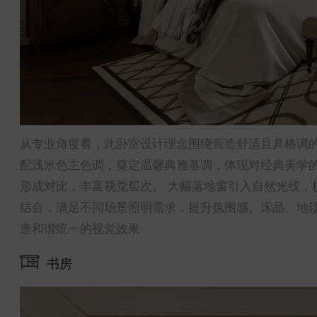
从专业角度看，此卧室设计理念围绕营造舒适且具格调
配浅米色主色调，奠定温馨典雅基调，体现对经典美学
形成对比，丰富视觉层次。 大幅落地窗引入自然光线，
结合，满足不同场景照明需求，提升氛围感。床品、地
造和谐统一的视觉效果
书房