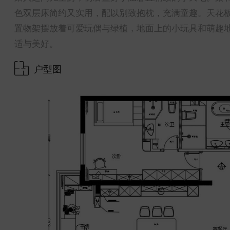
色双层床简约又实用，配以别致抱枕，充满童趣。天花
置物架摆放着可爱玩偶与绿植，地面上的小玩具和萌趣地
适与美好。
户型图