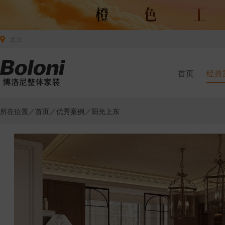
北京
首页
经典
所在位置／
首页
／
优秀案例
／阳光上东