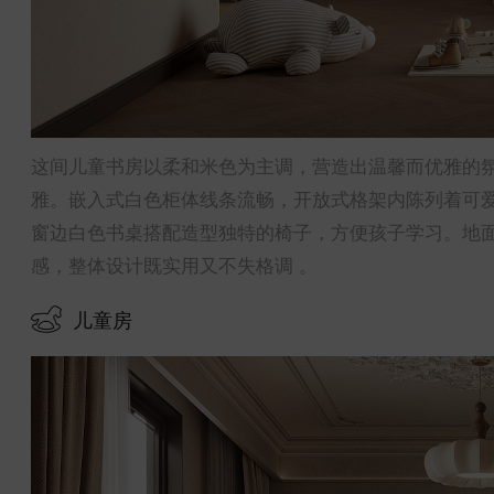
这间儿童书房以柔和米色为主调，营造出温馨而优雅的
雅。嵌入式白色柜体线条流畅，开放式格架内陈列着可
窗边白色书桌搭配造型独特的椅子，方便孩子学习。地
感，整体设计既实用又不失格调 。
儿童房