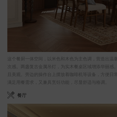
这个餐厨一体空间，以米色和木色为主色调，营造出温
次感。两盏复古金属吊灯，为实木餐桌区域增添华丽感
且美观。旁边的操作台上摆放着咖啡机等设备，方便日
满足用餐需求，又兼具烹饪功能，尽显舒适与格调。
餐厅