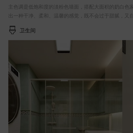
主色调是低饱和度的淡粉色墙面，搭配大面积的奶白色
出一种干净、柔和、温馨的感觉，既不会过于甜腻，又
卫生间