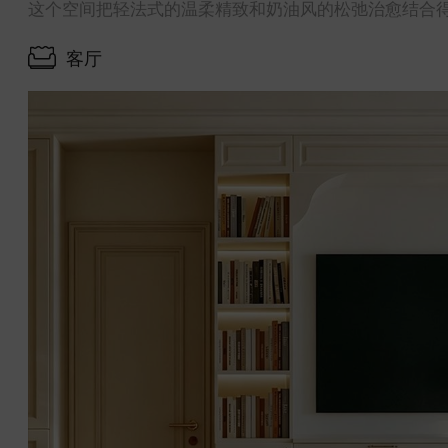
这个空间把轻法式的温柔精致和奶油风的松弛治愈结合
客厅