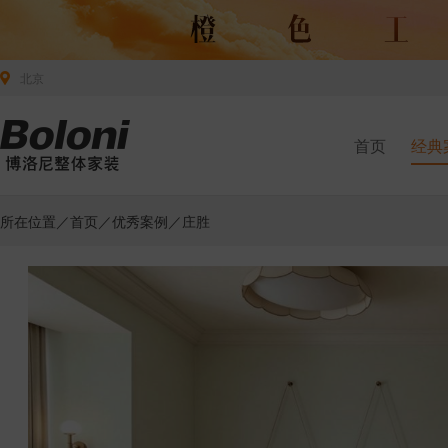
北京
首页
经典
所在位置／
首页
／
优秀案例
／庄胜