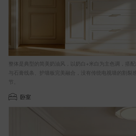
整体是典型的简美奶油风，以奶白+米白为主色调，搭
与石膏线条、护墙板完美融合，没有传统电视墙的割裂
节。
卧室