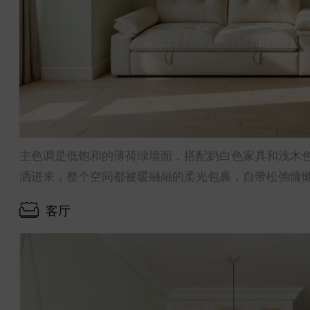
主色调是低饱和的薄荷绿墙面，搭配奶白色家具和浅木
洒进来，整个空间都被暖融融的柔光包裹，自带松弛慵
客厅