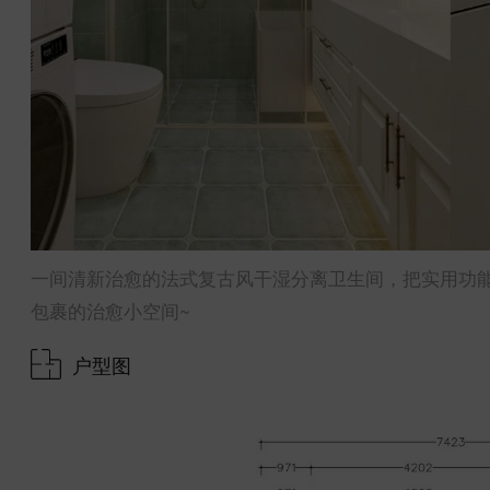
一间清新治愈的法式复古风干湿分离卫生间，把实用功
包裹的治愈小空间~
户型图