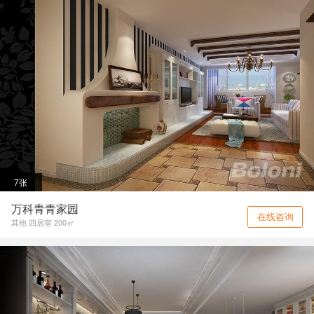
7张
万科青青家园
在线咨询
其他 四居室 200㎡