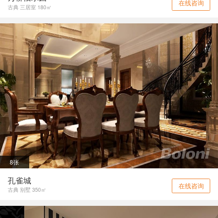
在线咨询
古典 三居室 180㎡
8张
孔雀城
在线咨询
古典 别墅 350㎡