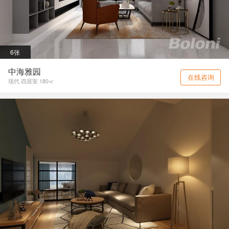
6张
中海雅园
在线咨询
现代 四居室 180㎡