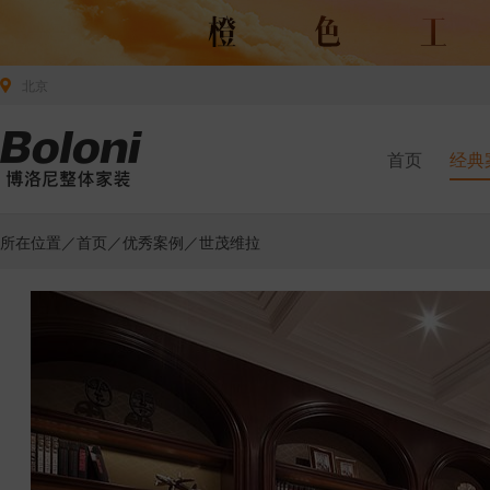
北京
首页
经典
所在位置／
首页
／
优秀案例
／世茂维拉