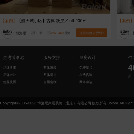
【案例】
【航天城小区】古典 跃层／loft 200㎡
【案例
博洛尼
10
张
2972469
浏览
这样装修多少钱?
走进博洛尼
服务支持
量房设计
咨
4
品牌故事
整体家装
免费量尺
品牌大片
整体厨房
在线咨询
周
营业执照
全屋定制
网络申请
Copyright©2005-2026 博洛尼家居装饰（北京）有限公司 版权所有 Boloni. All Rights 