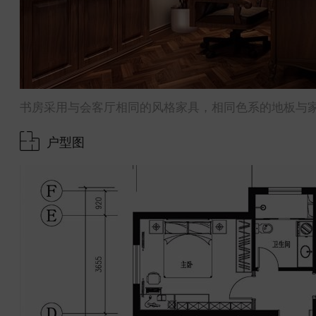
书房采用与会客厅相同的风格家具，相同色系的地板与
户型图