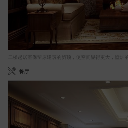
二楼起居室保留原建筑的斜顶，使空间显得更大，壁炉
餐厅