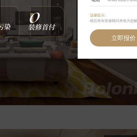
温馨提示:
稍后将有装修顾问来电为您