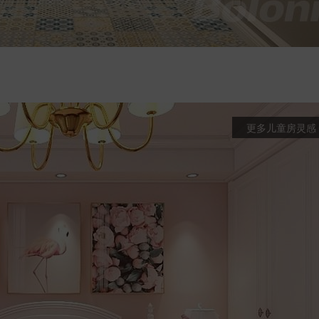
更多儿童房灵感