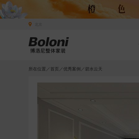
北京
所在位置／
首页
／
优秀案例
／碧水云天