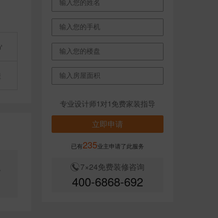
㎡
佳
专业设计师1对1免费家装指导
立即申请
235
已有
业主申请了此服务
7×24免费装修咨询
也
400-6868-692