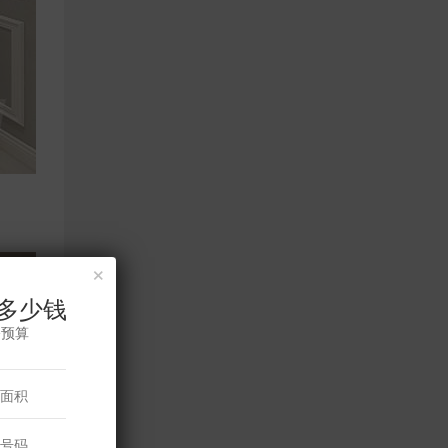
×
多少钱
修预算