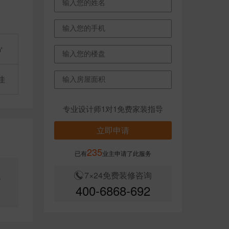
㎡
佳
专业设计师1对1免费家装指导
立即申请
235
已有
业主申请了此服务
7×24免费装修咨询
色
400-6868-692