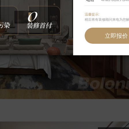
温馨提示:
稍后将有装修顾问来电为您