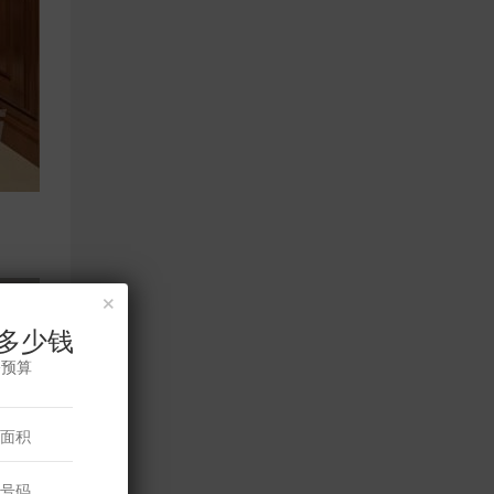
×
多少钱
修预算