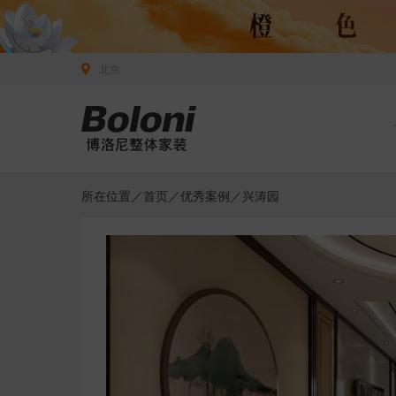
北京
所在位置／
首页
／
优秀案例
／兴涛园