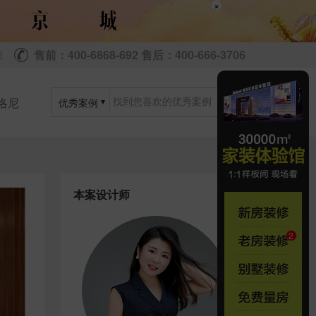
×
售前：400-6868-692 售后：400-666-3706
尼
洛尼
优秀案例
本案设计师