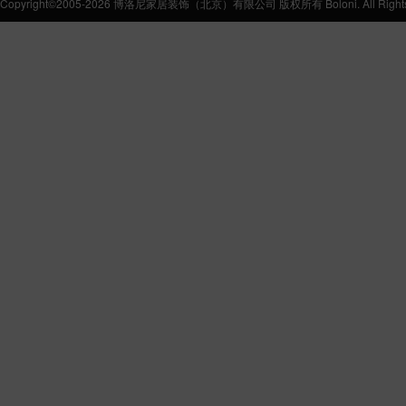
Copyright©2005-2026 博洛尼家居装饰（北京）有限公司 版权所有 Boloni. All Rights 