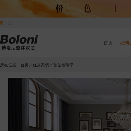
北京
首页
经典
所在位置／
首页
／
优秀案例
／首创禧瑞墅