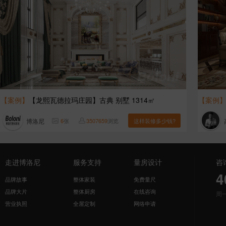
【案例】
【龙熙瓦德拉玛庄园】古典 别墅 1314㎡
【案例
博洛尼
6
张
3507659
浏览
这样装修多少钱?
走进博洛尼
服务支持
量房设计
咨
4
品牌故事
整体家装
免费量尺
品牌大片
整体厨房
在线咨询
周
营业执照
全屋定制
网络申请