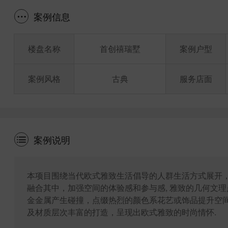
案例信息
楼盘名称
首创禧瑞墅
案例户型
案例风格
古典
服务店面
案例说明
本项目围绕当代欧式雅致生活倡导的人群生活方式展开
融合其中，加强空间的体验感和参与感, 雅致的几何文
金金属产生碰撞，点缀热烈的颜色系花艺或饰品提升空
及材质层次丰富的打造，呈现出欧式雅致的时尚情怀.