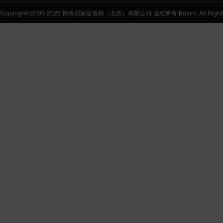
Copyright©2005-2026 博洛尼家居装饰（北京）有限公司 版权所有 Boloni. All Rights 