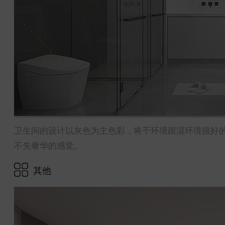
卫生间的设计以灰色为主色彩，将干环境跟湿环境很好
不失奢华的感觉。
其他