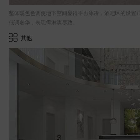
整体暖色色调使地下空间显得不再冰冷，酒吧区的设置
低调奢华，表现得淋漓尽致。
其他