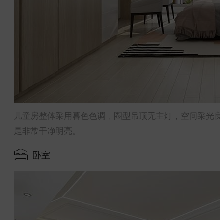
儿童房整体采用暮色色调，圈型吊顶无主灯，空间采光
是非常干净明亮。
卧室