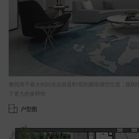
整间房子最大的闪光点就是B1层的圆形调空位置，跟B
了更大的多样性
户型图