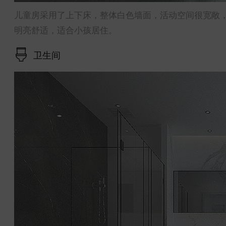
儿童房采用了上下床，整体白色墙面，活动空间很宽敞
明亮舒适，适合小孩居住。
卫生间