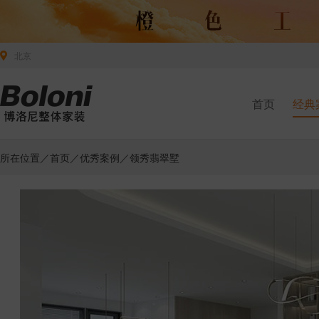
北京
首页
经典
所在位置／
首页
／
优秀案例
／领秀翡翠墅