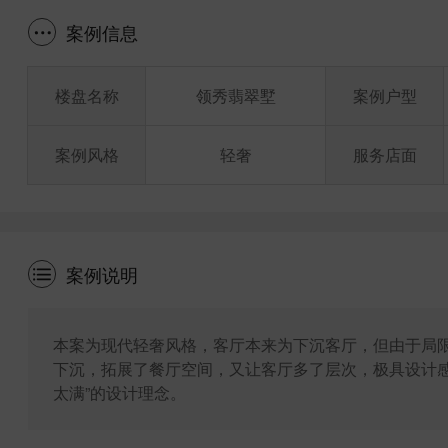
案例信息
楼盘名称
领秀翡翠墅
案例户型
案例风格
轻奢
服务店面
案例说明
本案为现代轻奢风格，客厅本来为下沉客厅，但由于局
下沉，拓展了餐厅空间，又让客厅多了层次，极具设计感
太满”的设计理念。