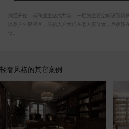
沟通开始，就和业主达成共识，一层的主要空间设置厨
以及户外聚餐区，原始入户大门在老人房位置，后改造
便。
轻奢风格的其它案例