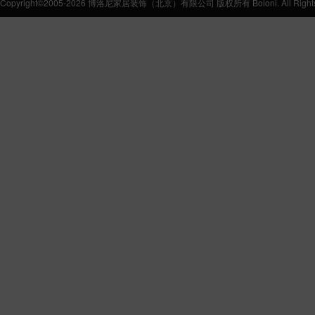
Copyright©2005-2026 博洛尼家居装饰（北京）有限公司 版权所有 Boloni. All Rights 