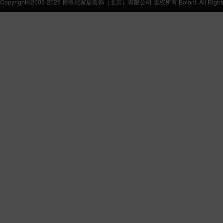
Copyright©2005-2026 博洛尼家居装饰（北京）有限公司 版权所有 Boloni. All Rights 