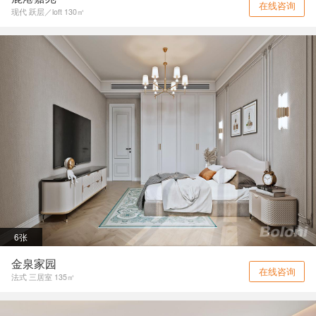
在线咨询
现代 跃层／loft 130㎡
6张
金泉家园
在线咨询
法式 三居室 135㎡