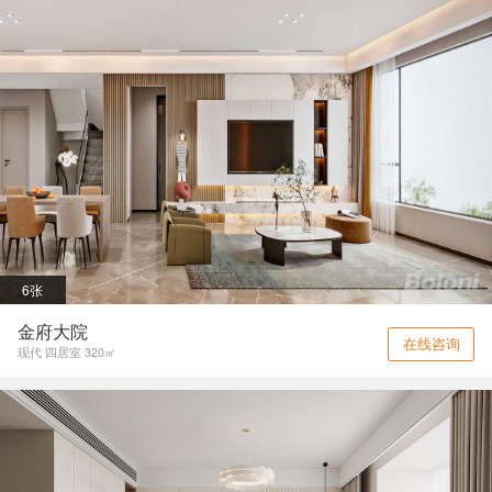
6张
金府大院
在线咨询
现代 四居室 320㎡