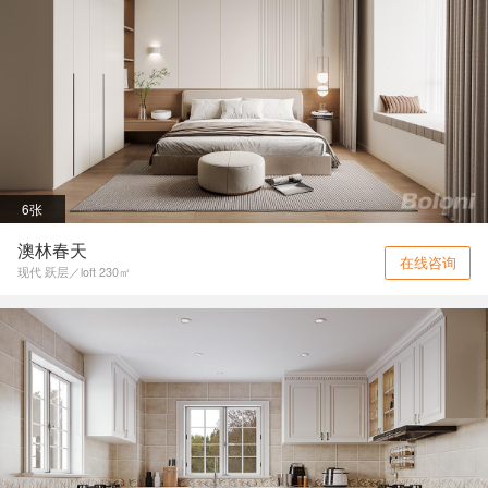
6张
澳林春天
在线咨询
现代 跃层／loft 230㎡