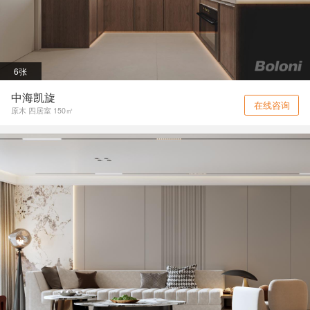
6张
中海凯旋
在线咨询
原木 四居室 150㎡