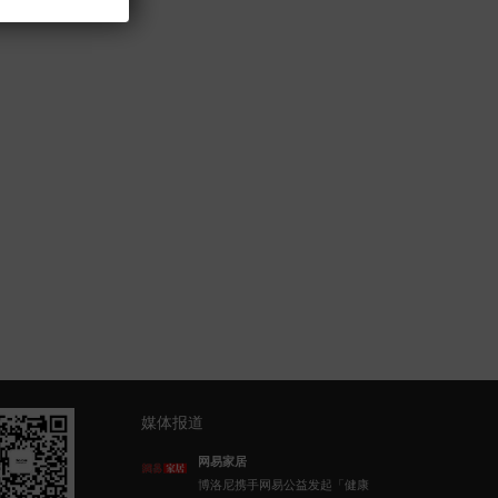
媒体报道
网易家居
博洛尼携手网易公益发起「健康