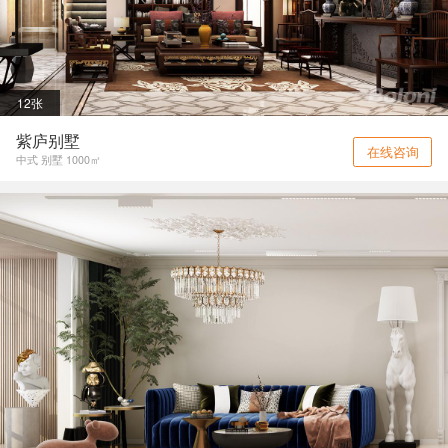
12张
紫庐别墅
在线咨询
中式 别墅 1000㎡