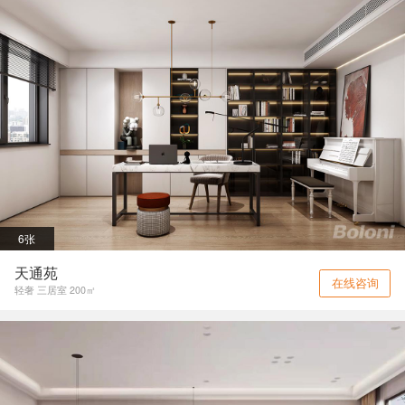
6张
天通苑
在线咨询
轻奢 三居室 200㎡