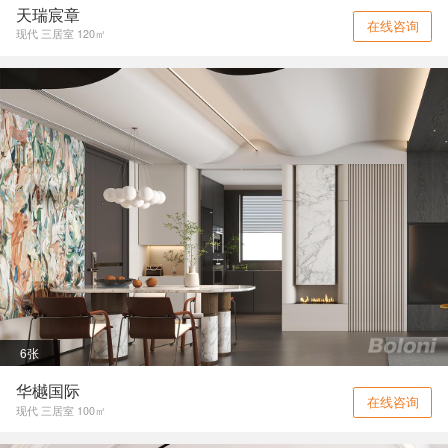
天瑞宸章
在线咨询
现代 三居室 120㎡
6张
华樾国际
在线咨询
现代 三居室 100㎡