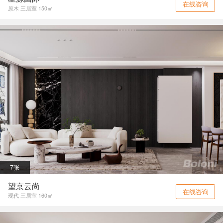
在线咨询
原木 三居室 150㎡
7张
望京云尚
在线咨询
现代 三居室 160㎡