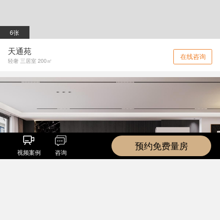
6张
天通苑
在线咨询
轻奢 三居室 200㎡
预约免费量房
视频案例
咨询
7张