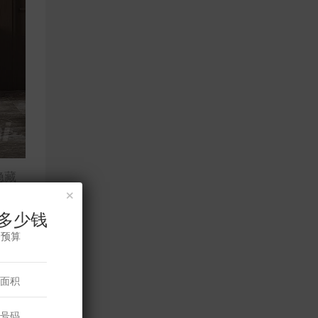
隐藏
×
多少钱
修预算