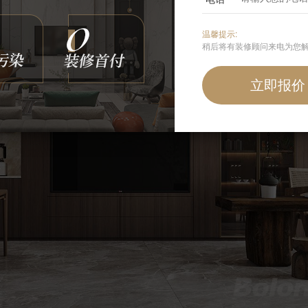
温馨提示:
稍后将有装修顾问来电为您