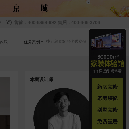
×
售前：400-6868-692 售后：400-666-3706
尼
洛尼
优秀案例
本案设计师