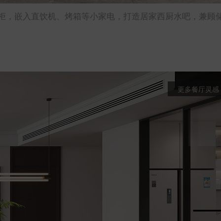
柜，嵌入直饮机、烤箱等小家电，打造居家西厨水吧，兼顾
更多餐厅灵感