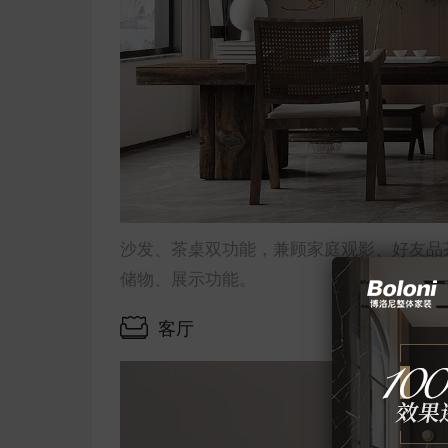
沙发、茶桌双功能，兼顾家庭观影、好友品
储物、展示功能。
客厅