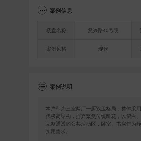
案例信息
楼盘名称
复兴路40号院
案例风格
现代
案例说明
本户型为三室两厅一厨双卫格局，整体采
代极简结构，摒弃繁复传统雕花，以留白
完整通透的公共活动区，卧室、书房作为
实用需求。