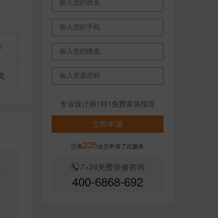
㎡
龙
专业设计师1对1免费家装指导
立即申请
235
已有
业主申请了此服务
7×24免费装修咨询
现
400-6868-692
为
庭