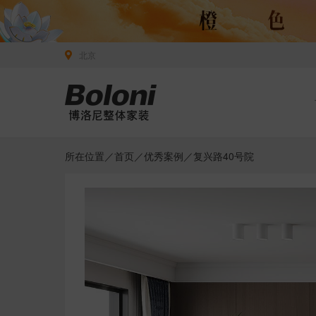
北京
所在位置／
首页
／
优秀案例
／复兴路40号院