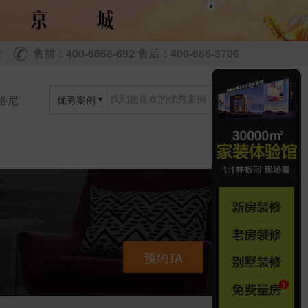
×
售前：400-6868-692 售后：400-666-3706
尼
洛尼
优秀案例
预约TA