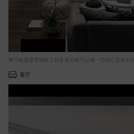
客厅电视背景墙给了好多展示柜可以摆一些自己喜欢的
客厅