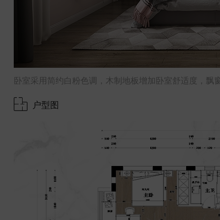
卧室采用简约白粉色调，木制地板增加卧室舒适度，飘
户型图