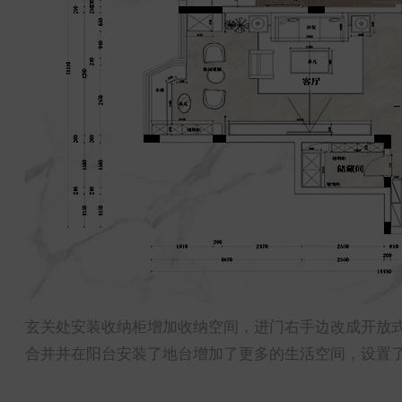
玄关处安装收纳柜增加收纳空间，进门右手边改成开放
合并并在阳台安装了地台增加了更多的生活空间，设置