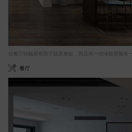
在餐厅挂幅画有助于提高食欲，而且有一些绿植更能有
餐厅