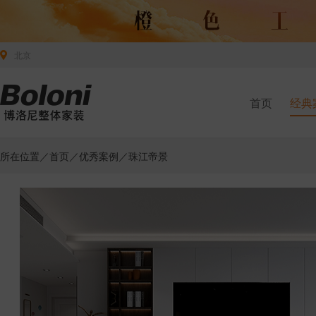
北京
首页
经典
所在位置／
首页
／
优秀案例
／珠江帝景