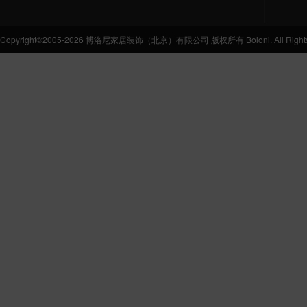
Copyright©2005-2026 博洛尼家居装饰（北京）有限公司 版权所有 Boloni. All Rights 