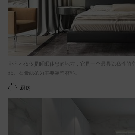
卧室不仅仅是睡眠休息的地方，它是一个最具隐私性的
纸、石膏线条为主要装饰材料。
厨房