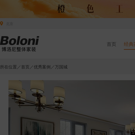
北京
首页
经典
所在位置／
首页
／
优秀案例
／万国城