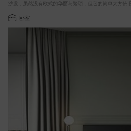
沙发，虽然没有欧式的华丽与繁琐，但它的简单大方依
卧室