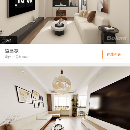
6张
绿岛苑
在线咨询
现代 一居室 90㎡