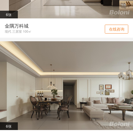
6张
金隅万科城
在线咨询
现代 三居室 100㎡
6张