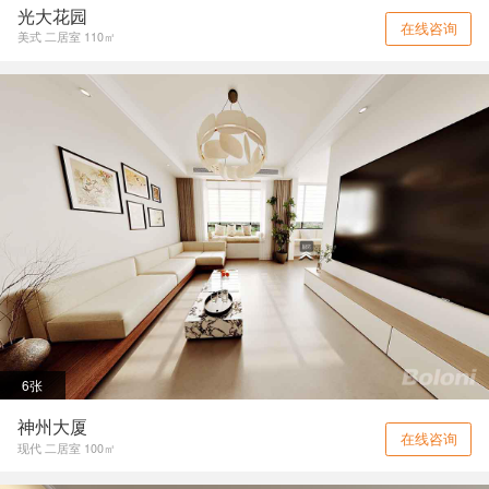
光大花园
在线咨询
美式 二居室 110㎡
6张
神州大厦
在线咨询
现代 二居室 100㎡