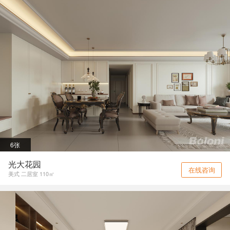
6张
光大花园
在线咨询
美式 二居室 110㎡