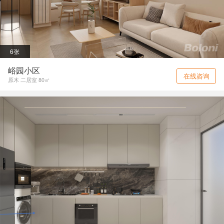
6张
峪园小区
在线咨询
原木 二居室 80㎡