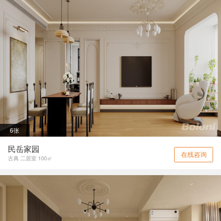
6张
民岳家园
在线咨询
古典 二居室 100㎡