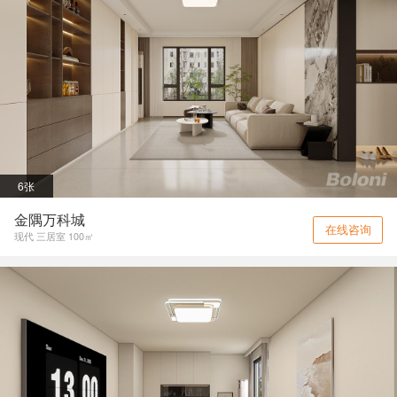
6张
金隅万科城
在线咨询
现代 三居室 100㎡