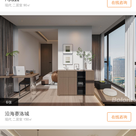
在线咨询
现代 二居室 90㎡
6张
沿海赛洛城
在线咨询
现代 二居室 150㎡