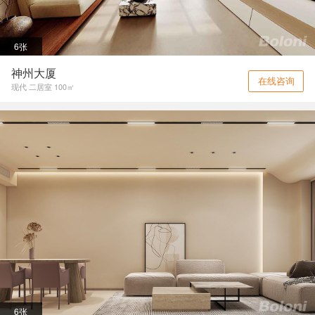
6张
神州大厦
在线咨询
现代 二居室 100㎡
6张