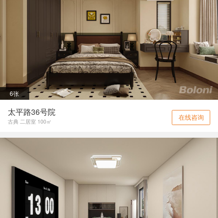
6张
太平路36号院
在线咨询
古典 二居室 100㎡