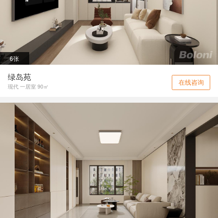
6张
绿岛苑
在线咨询
现代 一居室 90㎡