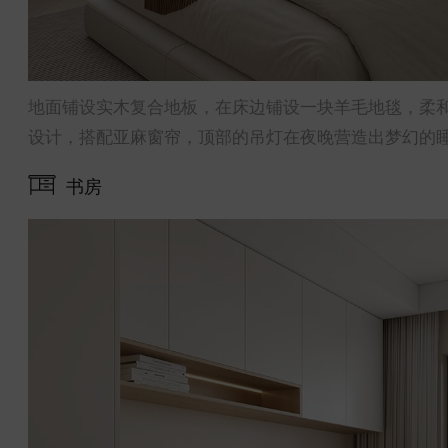
地面铺设实木复合地板，在床边铺设一块羊毛地毯，柔
设计，搭配亚麻窗帘，顶部的吊灯在夜晚营造出梦幻的
书房