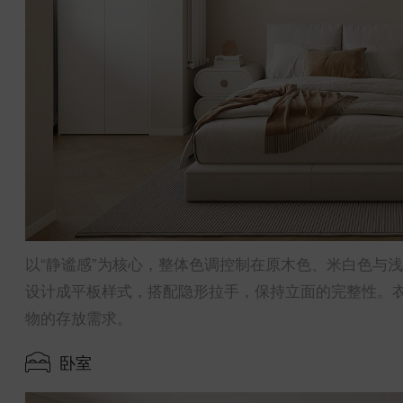
以“静谧感”为核心，整体色调控制在原木色、米白色与
设计成平板样式，搭配隐形拉手，保持立面的完整性。
物的存放需求。
卧室