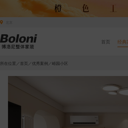
北京
首页
经典
所在位置／
首页
／
优秀案例
／峪园小区