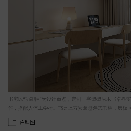
书房以“功能性”为设计重点，定制一字型型原木书桌靠
作，搭配人体工学椅。书桌上方安装悬浮式书架，层板
户型图