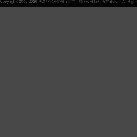
Copyright©2005-2026 博洛尼家居装饰（北京）有限公司 版权所有 Boloni. All Rights 