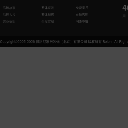
4
品牌故事
整体家装
免费量尺
品牌大片
整体厨房
在线咨询
周
营业执照
全屋定制
网络申请
Copyright©2005-2026 博洛尼家居装饰（北京）有限公司 版权所有 Boloni. All Rights 