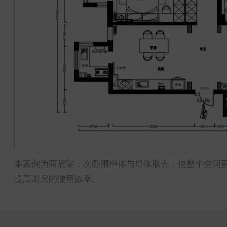
本案例为两居室，次卧用柜体与墙体取齐，使整个空间
提高厨房的使用效率。