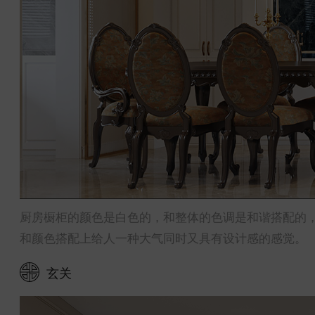
厨房橱柜的颜色是白色的，和整体的色调是和谐搭配的
和颜色搭配上给人一种大气同时又具有设计感的感觉。
玄关