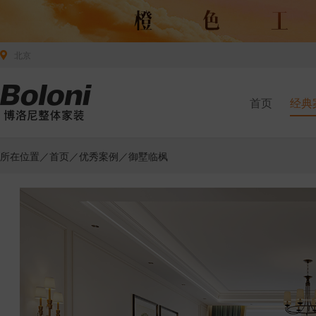
北京
首页
经典
所在位置／
首页
／
优秀案例
／御墅临枫