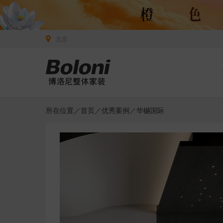
北京
所在位置／
首页
／
优秀案例
／华樾国际