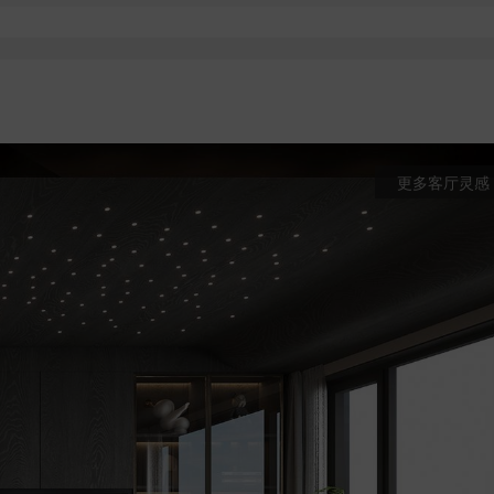
更多客厅灵感