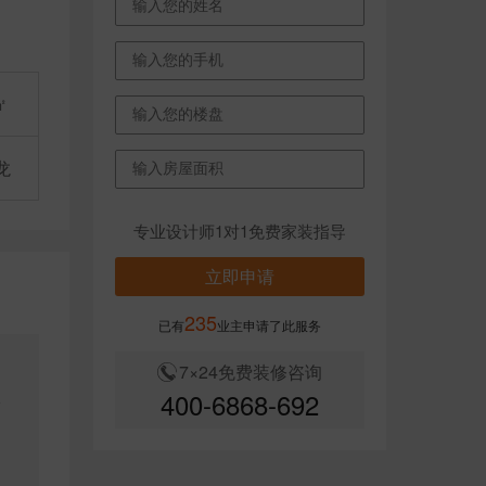
㎡
龙
专业设计师1对1免费家装指导
立即申请
235
已有
业主申请了此服务
7×24免费装修咨询
400-6868-692
形