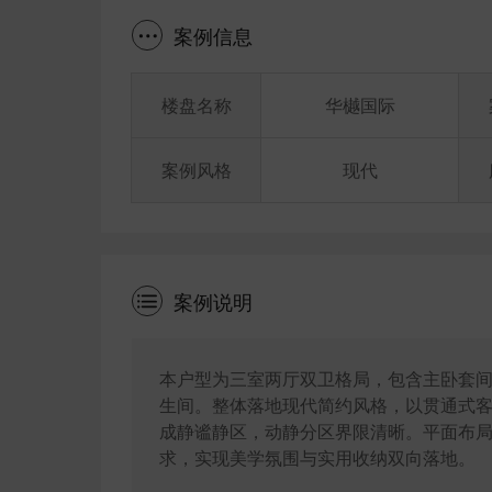
案例信息
楼盘名称
华樾国际
案例风格
现代
案例说明
本户型为三室两厅双卫格局，包含主卧套间
生间。整体落地现代简约风格，以贯通式
成静谧静区，动静分区界限清晰。平面布
求，实现美学氛围与实用收纳双向落地。