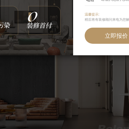
温馨提示:
稍后将有装修顾问来电为您