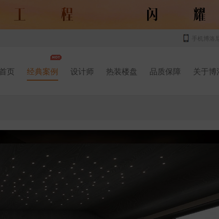
手机博洛
首页
经典案例
设计师
热装楼盘
品质保障
关于博