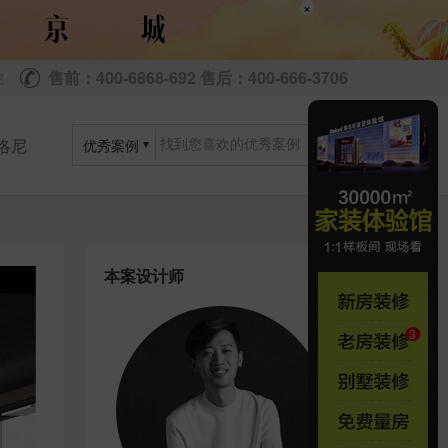
×
售前：400-6868-692 售后：400-666-3706
尼
洛尼
优秀案例
本案设计师