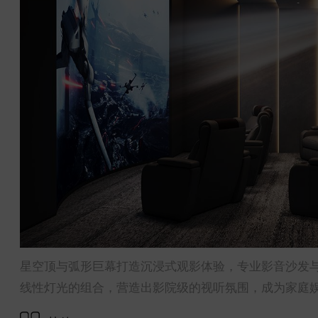
星空顶与弧形巨幕打造沉浸式观影体验，专业影音沙发
线性灯光的组合，营造出影院级的视听氛围，成为家庭