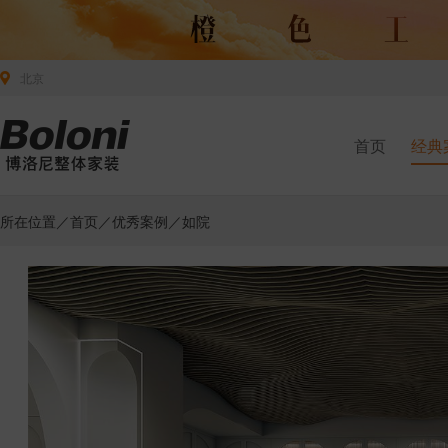
北京
首页
经典
所在位置／
首页
／
优秀案例
／如院