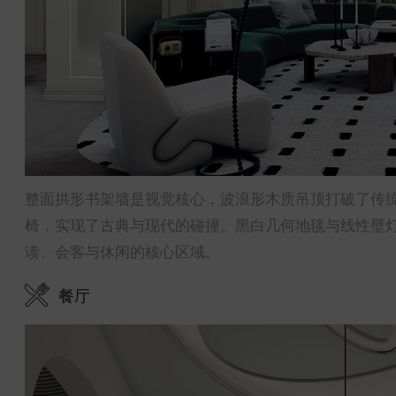
整面拱形书架墙是视觉核心，波浪形木质吊顶打破了传
椅，实现了古典与现代的碰撞。黑白几何地毯与线性壁
读、会客与休闲的核心区域。
餐厅