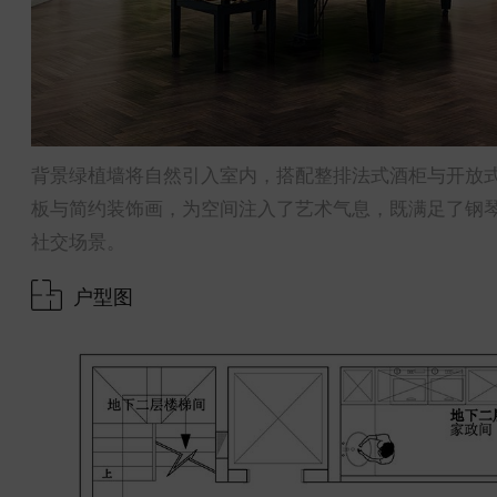
背景绿植墙将自然引入室内，搭配整排法式酒柜与开放
板与简约装饰画，为空间注入了艺术气息，既满足了钢
社交场景。
户型图