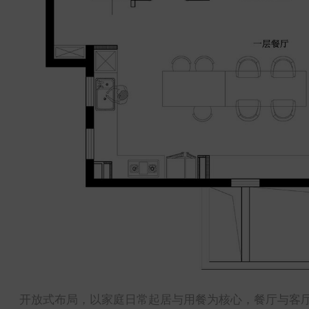
开放式布局，以家庭日常起居与用餐为核心，餐厅与客