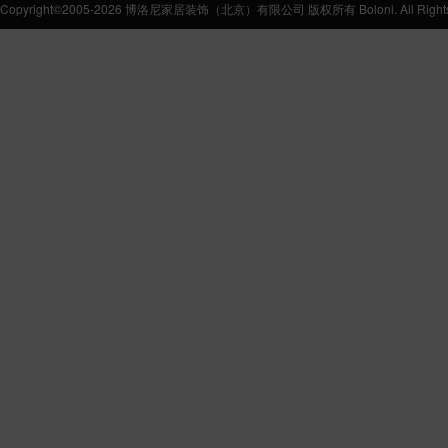
Copyright©2005-2026 博洛尼家居装饰（北京）有限公司 版权所有 Boloni. All Rights 