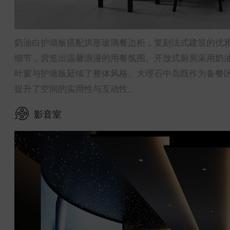
奶油白护墙板搭配拱形玻璃餐边柜，复刻法式建筑的优
细节，营造出温馨浪漫的用餐氛围。开放式厨房采用奶
叶窗与护墙板延续了整体风格。大理石中岛既作为备餐
提升了空间的实用性与互动性。
影音室