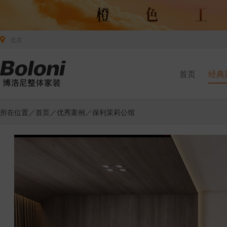
北京
首页
经典
所在位置／
首页
／
优秀案例
／保利茉莉公馆