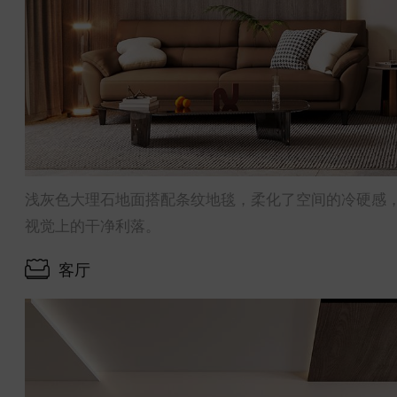
浅灰色大理石地面搭配条纹地毯，柔化了空间的冷硬感
视觉上的干净利落。
客厅