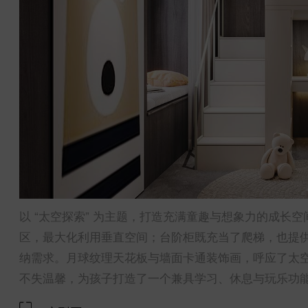
以 “太空探索” 为主题，打造充满童趣与想象力的成长
区，最大化利用垂直空间；台阶柜既充当了爬梯，也提
纳需求。月球纹理天花板与墙面卡通装饰画，呼应了太空
不失温馨，为孩子打造了一个兼具学习、休息与玩乐功