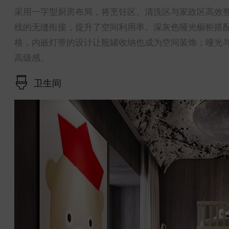
采用一字型厨房布局，将烹饪区、清洗区与家政区高效
线的无缝衔接，提升了空间利用率。深灰色哑光橱柜搭
格，内嵌灯带的设计让瓶罐收纳也成为空间装饰；哑光
高级感。
卫生间