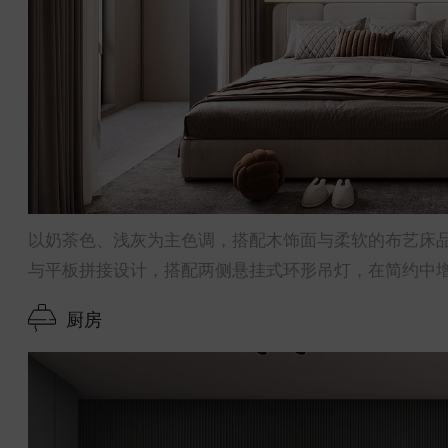
以奶茶色、浅灰为主色调，搭配木饰面与柔软的布艺床
与平板拼接设计，搭配两侧悬挂式环形吊灯，在简约中
厨房