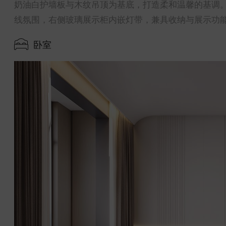
奶油白护墙板与木纹吊顶为基底，打造柔和温馨的基调
线氛围，右侧玻璃展示柜内嵌灯带，兼具收纳与展示功
卧室