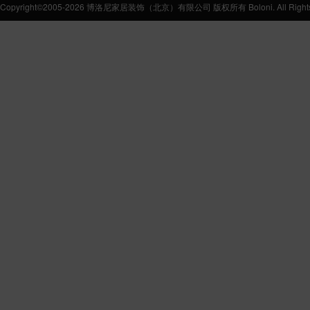
Copyright©2005-2026 博洛尼家居装饰（北京）有限公司 版权所有 Boloni. All Rights 