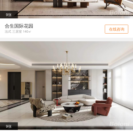
9张
合生国际花园
在线咨询
法式 三居室 140㎡
9张