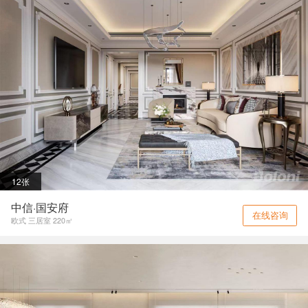
12张
中信·国安府
在线咨询
欧式 三居室 220㎡