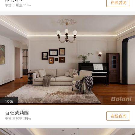
在线咨询
中古 二居室 110㎡
10张
百旺茉莉园
在线咨询
中古 三居室 189㎡