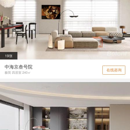
19张
中海京叁号院
在线咨询
极简 四居室 240㎡