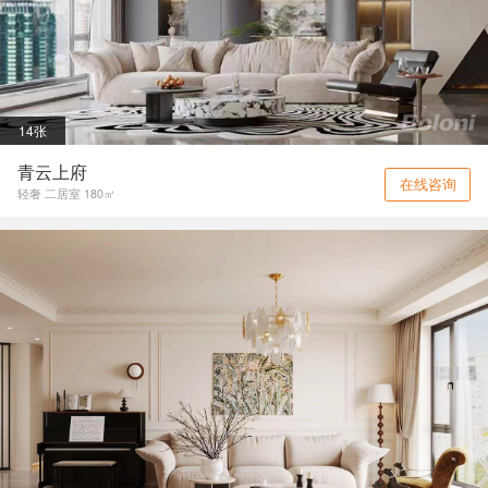
14张
青云上府
在线咨询
轻奢 二居室 180㎡