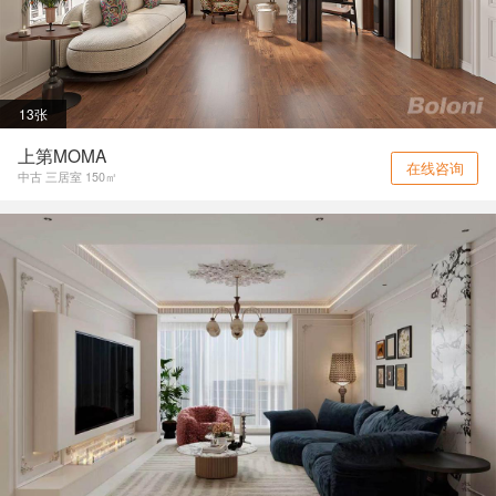
13张
上第MOMA
在线咨询
中古 三居室 150㎡