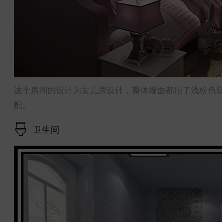
这个房间的设计为女儿房设计，整体墙面都用了浅粉色
配。
卫生间