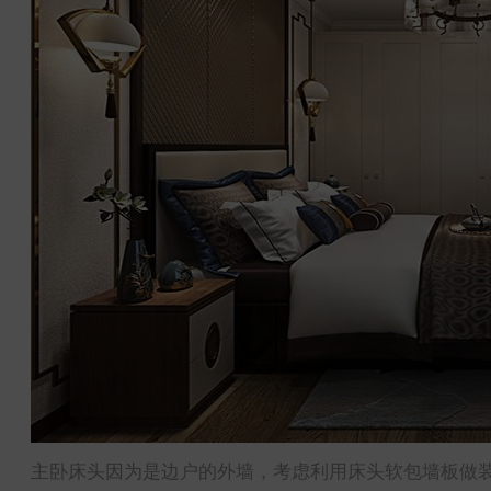
主卧床头因为是边户的外墙，考虑利用床头软包墙板做