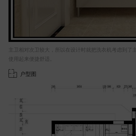
主卫相对次卫较大，所以在设计时就把洗衣机考虑到了
使用起来便捷舒适。
户型图