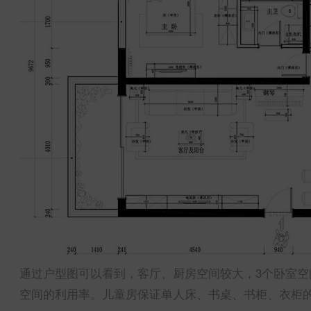
通过户型图可以看到，客厅、厨房空间较大，3个卧室
空间的利用率。儿童房保证单人床、书桌、书柜、衣柜