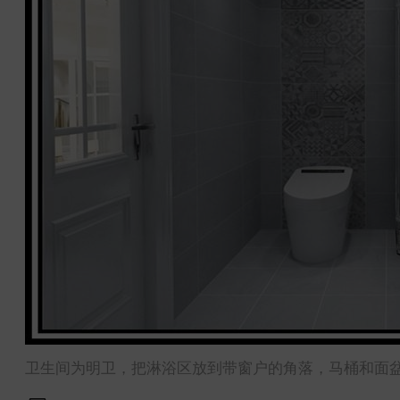
卫生间为明卫，把淋浴区放到带窗户的角落，马桶和面