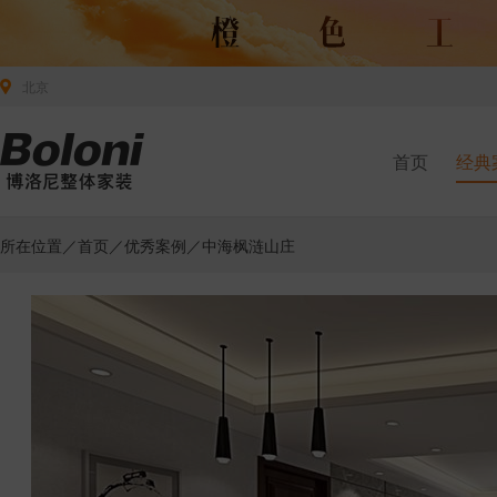
北京
首页
经典
所在位置／
首页
／
优秀案例
／中海枫涟山庄