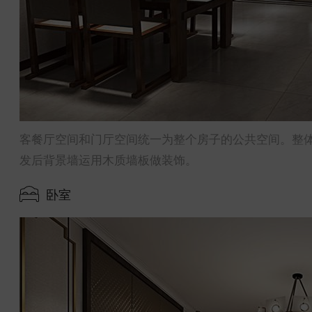
客餐厅空间和门厅空间统一为整个房子的公共空间。整
发后背景墙运用木质墙板做装饰。
卧室