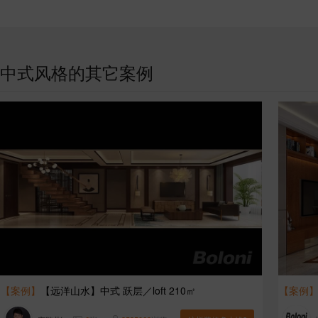
中式风格的其它案例
【案例】
【远洋山水】中式 跃层／loft 210㎡
【案例