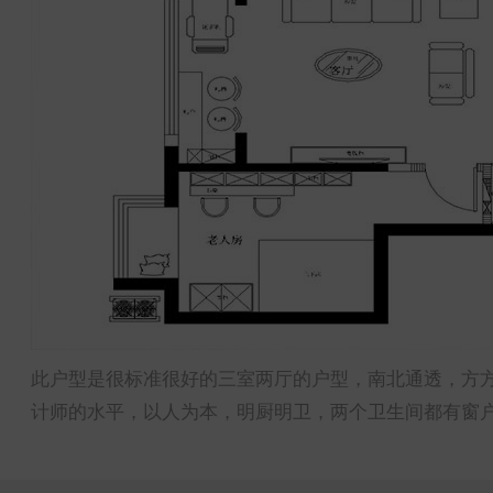
此户型是很标准很好的三室两厅的户型，南北通透，方
计师的水平，以人为本，明厨明卫，两个卫生间都有窗