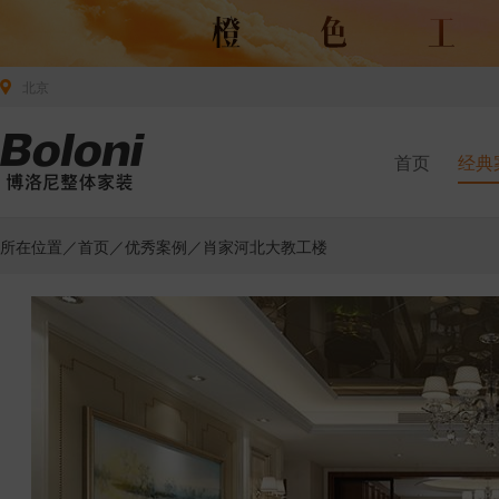
北京
首页
经典
所在位置／
首页
／
优秀案例
／肖家河北大教工楼