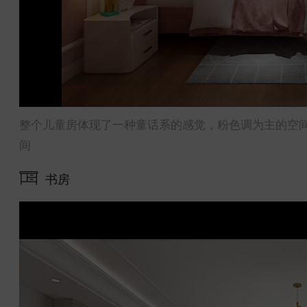
整个儿童房体现了一种童话系的感觉，粉色调为主的空
间
书房