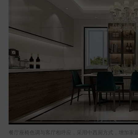
餐厅座椅色调与客厅相呼应，采用中西厨方式，增加家