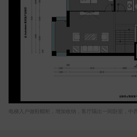
电梯入户做鞋帽柜，增加收纳，客厅隔出一间卧室，中