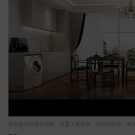
阳台改为开放式书房，设置了茶水间，安静的午后，来