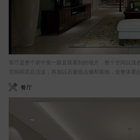
客厅是整个家中第一眼直观看到的地方，整个空间以浅
空间明亮且活泼，再加以石膏线点缀和装饰，使整体看
餐厅