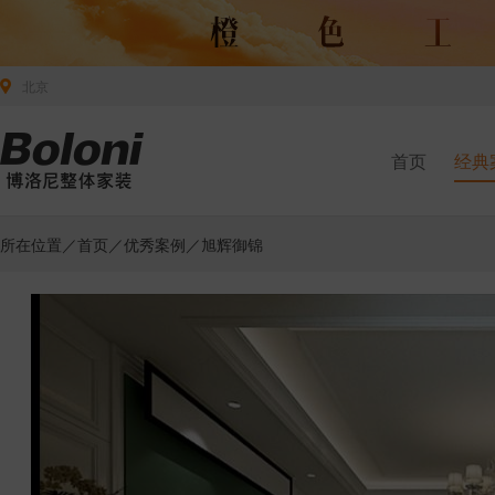
北京
首页
经典
所在位置／
首页
／
优秀案例
／旭辉御锦