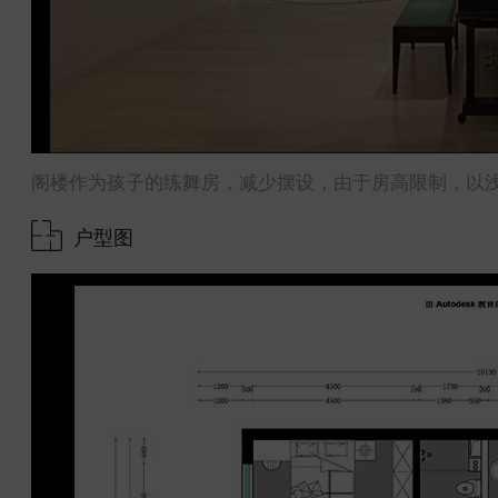
阁楼作为孩子的练舞房，减少摆设，由于房高限制，以
户型图