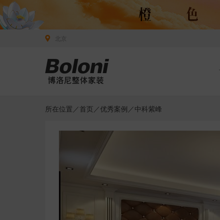
北京
所在位置／
首页
／
优秀案例
／中科紫峰