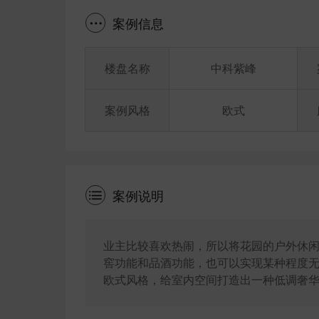
案例信息
楼盘名称
中科紫峰
案例风格
欧式
案例说明
业主比较喜欢热闹，所以将花园的户外休
窖功能和品酒功能，也可以实现某种程度
欧式风格，给室内空间打造出一种低调奢