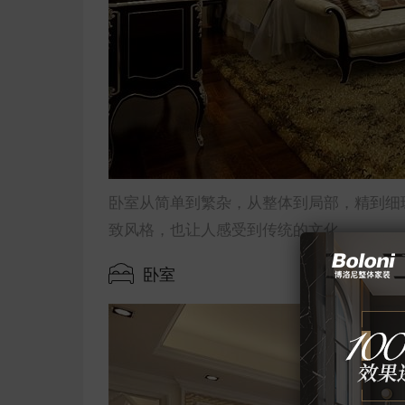
卧室从简单到繁杂，从整体到局部，精到细
致风格，也让人感受到传统的文化。
卧室