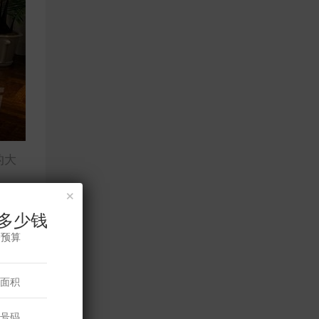
的大
×
多少钱
修预算