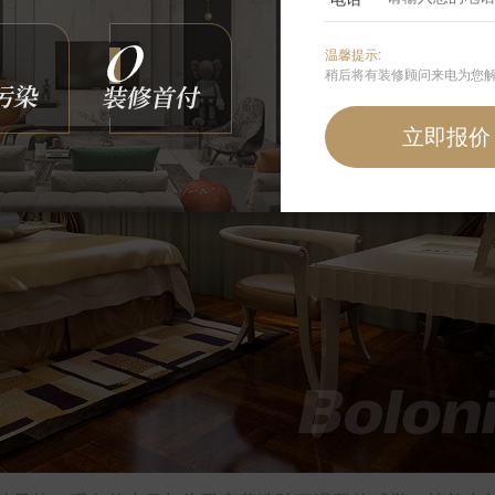
温馨提示:
稍后将有装修顾问来电为您