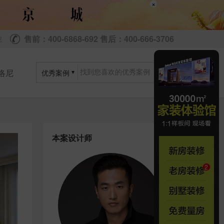
×
售前：400-6868-692 售后：400-666-3706
尼
洛尼
优秀案例
本案设计师