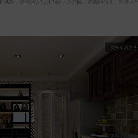
的风格，暖色的大吊灯为卧室营造除了温馨的感觉，简单大
更多厨房灵感